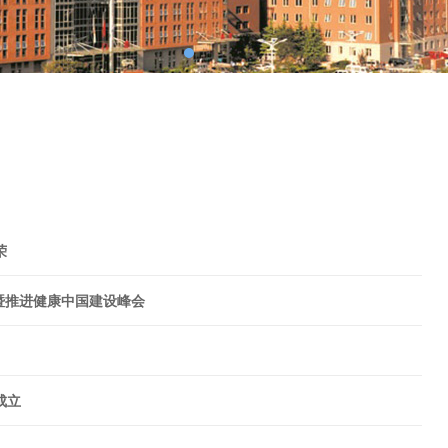
荣
暨推进健康中国建设峰会
成立