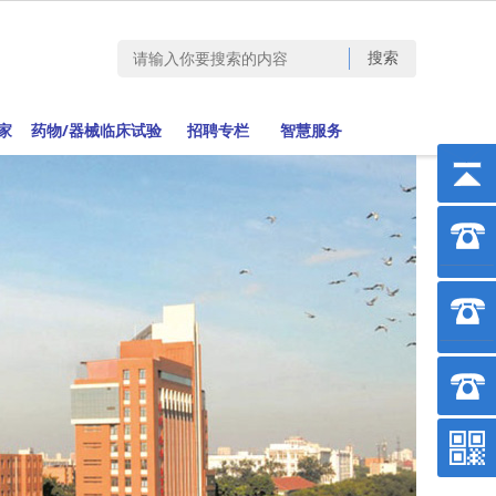
家
药物/器械临床试验
招聘专栏
智慧服务
0312
598
上午8:
下午13