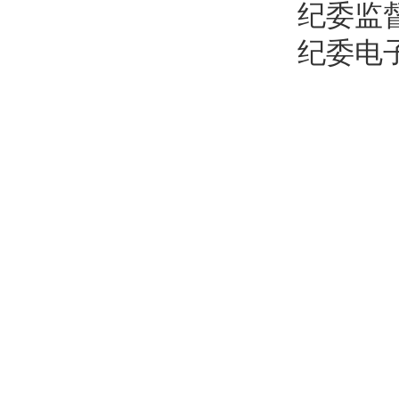
纪委
监
纪委
电