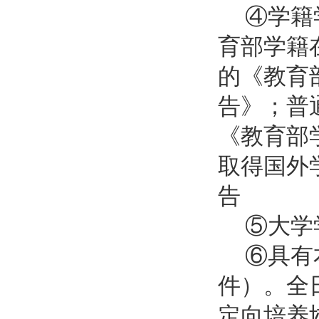
④学籍
育部学籍
的《教育
告》；普
《教育部
取得国外
告
⑤大学
⑥具有
件）。全
定向培养