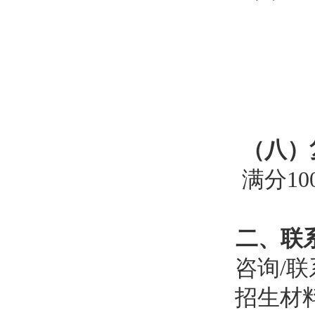
（八）
满分
1
二、
联
咨询
/联
招生材