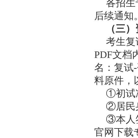
各招生
后续通知
（三）
考生复
PDF文
名：复试
料原件，
①初试
②居民
③本人
官网下载