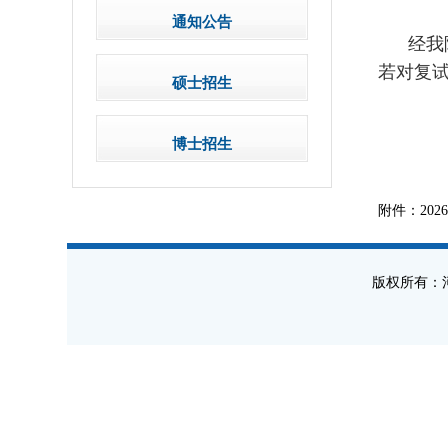
通知公告
经我院
若对复
硕士招生
博士招生
附件：20
版权所有：