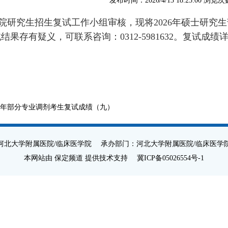
发布时间：2026/4/13 18:25:00 浏览
研究生招生复试工作小组审核，现将
202
6
年硕士研究生
试结果存有疑义，可联系咨询：
0312-5981632。复试成
26年部分专业调剂考生复试成绩（九）
河北大学附属医院/临床医学院 承办部门：河北大学附属医院/临床医学
本网站由 保定频道 提供技术支持
冀ICP备05026554号-1