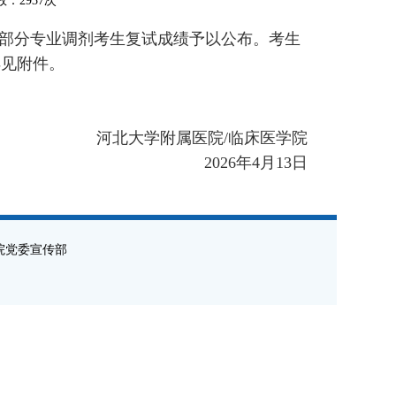
次数：2937次
部分专业调剂考生复试成绩予以公布
。考生
绩详见附件。
河北大学附属医院
/
临床医学院
2026
年
4
月
13
日
院党委宣传部