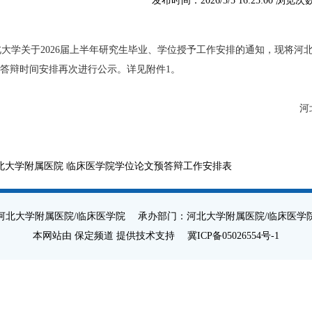
发布时间：2026/3/5 16:25:00 浏览次
学关于2026届上半年研究生毕业、学位授予工作安排的通知，现将河北大
答辩时间安排再次进行公示。详见附件1。
河
2026年3
北大学附属医院 临床医学院学位论文预答辩工作安排表
河北大学附属医院/临床医学院 承办部门：河北大学附属医院/临床医学
本网站由 保定频道 提供技术支持
冀ICP备05026554号-1