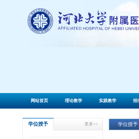
网站首页
理论教学
实践教学
招
学位授予
更多>>
学位授予