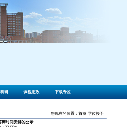
学科研
课程思政
下载专区
您现在的位置：
首页
-
学位授予
预答辩时间安排的公示