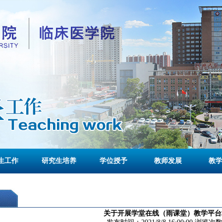
生工作
研究生培养
学位授予
教师发展
教
关于开展学堂在线（雨课堂）教学平台