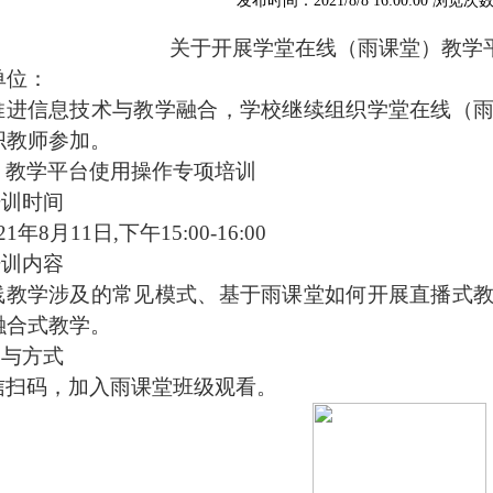
发布时间：2021/8/8 16:00:00 浏览次
关于开展学堂在线（雨课堂）教学
单位：
推进信息技术与教学融合，学校继续组织学堂在线（
织教师参加。
、教学平台使用操作专项培训
培训时间
21年8月11日,下午15:00-16:00
培训内容
线教学涉及的常见模式、基于雨课堂如何开展直播式
融合式教学。
参与方式
信扫码，加入雨课堂班级观看。