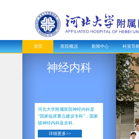
首页
医院概况
新闻中心
科室导
神经内科
河北大学附属医院神经内科是
“国家临床重点建设专科”，国家
级神经内科及全科..
详细更多>>