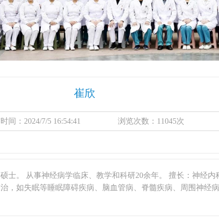
崔欣
时间：2024/7/5 16:54:41 浏览次数：11045次
硕士。 从事神经病学临床、教学和科研20余年。 擅长：神经内
诊治，如失眠等睡眠障碍疾病、脑血管病、脊髓疾病、周围神经