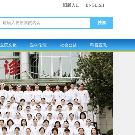
旧版入口
ENGLISH
请输入要搜索的内容
医院文化
医学伦理
社会公益
科普宣教