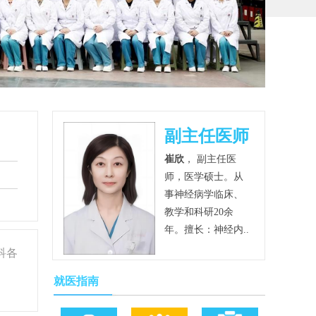
副主任医师
崔欣
， 副主任医
师，医学硕士。从
事神经病学临床、
教学和科研20余
年。擅长：神经内..
科各
病
就医指南