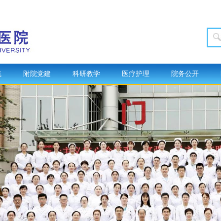
航
附院党建
科研教学
医疗护理
院务公开