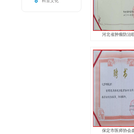
科室文化
河北省肿瘤防治联
保定市医师协会血