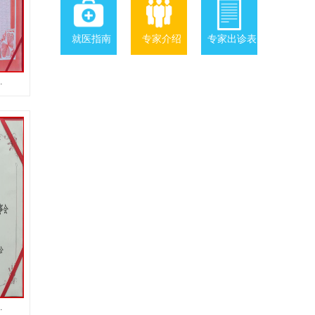
就医指南
专家介绍
专家出诊表
.
.