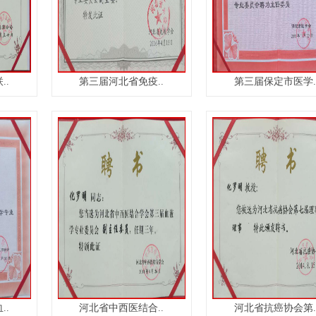
..
第三届河北省免疫..
第三届保定市医学.
..
河北省中西医结合..
河北省抗癌协会第.