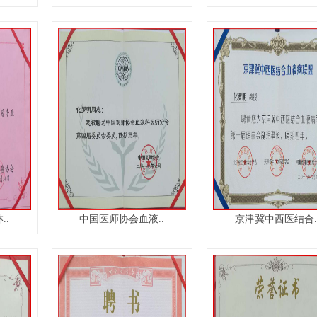
..
中国医师协会血液..
京津冀中西医结合.