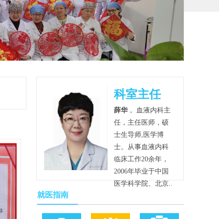
科室主任
薛华
， 血液内科主
任，主任医师，硕
士生导师,医学博
士。从事血液内科
临床工作20余年，
2006年毕业于中国
医学科学院、北京..
就医指南