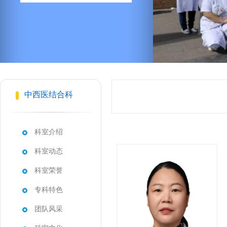
中西医结合科
科室介绍
科室动态
科室荣誉
专科特色
团队风采