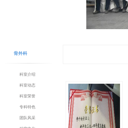
骨外科
科室介绍
科室动态
科室荣誉
专科特色
团队风采