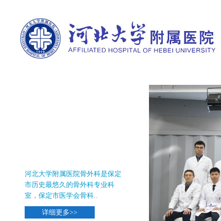
首页
医院概况
新闻中心
科室导航
附
骨外科
河北大学附属医院骨外科是保定
市历史最悠久的骨外科专业科
室，保定市医学会骨科..
详细更多>>