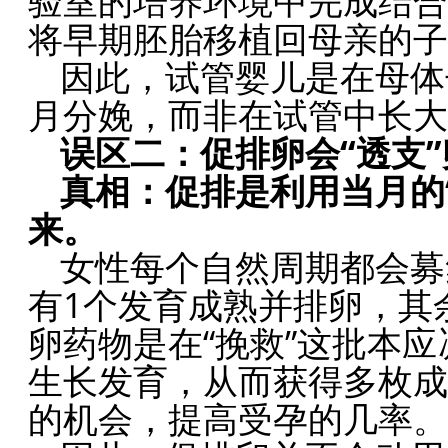
验室的培养环境中完成结合
将早期胚胎移植回母亲的子
因此，试管婴儿是在母体
月分娩，而非在试管中长大
误区二：促排卵会“透支
真相：促排是利用当月的
来。
女性每个自然周期都会募
有1个发育成熟并排卵，其
卵药物是在“挽救”这批本
生长发育，从而获得多枚成
的机会，提高受孕的几率。