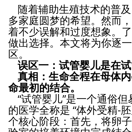
随着辅助生殖技术的普及
多家庭圆梦的希望。然而，
着不少误解和过度想象。了
做出选择。本文将为你逐一
区。
误区一：试管婴儿是在试
真相：生命全程在母体内
命最初的结合。
“试管婴儿”是一个通俗
的医学全称是 “体外受精-
个核心阶段：首先，将卵子