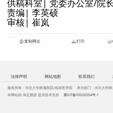
供稿科室| 党委办公室/院
责编| 李英硕
审核
|
崔岚
复制网址
打印
法律声明
网站地图
联系我们
版权所有：河北大学附属医院/临床医学院 承办部门：河北大学附
本网站由 保定频道 提供技术支持
冀ICP备05026554号-1