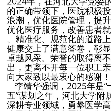
2024年，在河北大学党
的正确带领下，医院积极投
浪潮，优化医院管理，提升
优化医疗服务，改善患者就
、精准化、规范化的道路上
健康交上了满意答卷，彰显
卓越风采。荣誉的取得离不
出，更离不开每一位职工亲
向大家致以最衷心的感谢！
李靖华强调，2025年是“
五”谋划之年，河北大学附
深耕专业领域，勇攀医学高