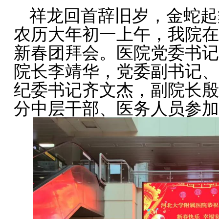
祥龙回首辞旧岁，金蛇起
农历大年初一上午，我院在
新春团拜会。医院党委书记
院长李靖华，党委副书记、
纪委书记齐文杰，副院长殷
分中层干部、医务人员参加