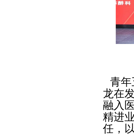
青年
龙在
融入
精进
任，