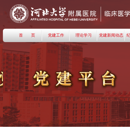
首 页
党建工作
理论学习
党建新闻动态