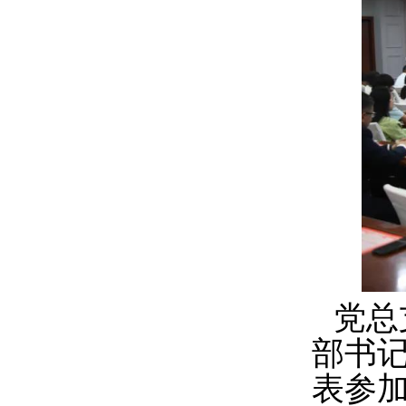
党总
部书
表参