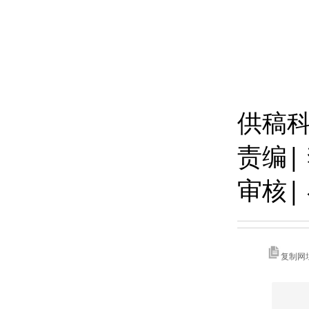
供稿科
责编|
审核|
复制网