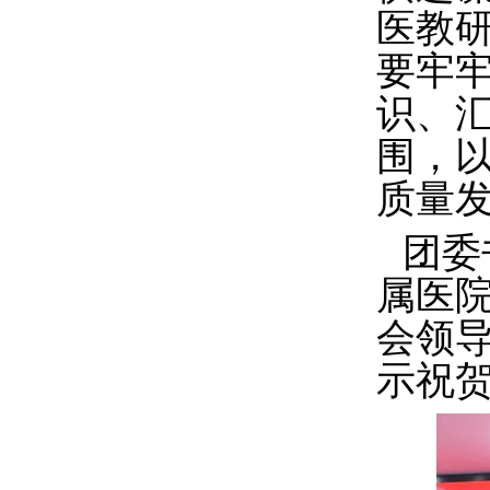
医教
要牢
识、
围，
质量
团委
属医
会领
示祝