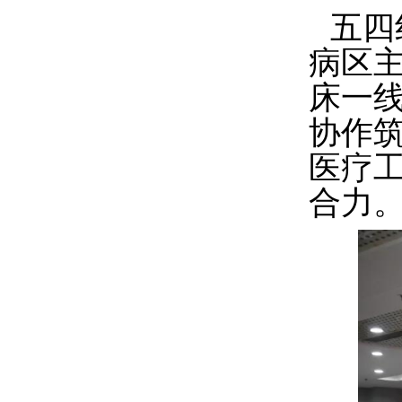
五四
病区
床一
协作
医疗
合力