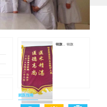
锦旗
， 锦旗
就医指南