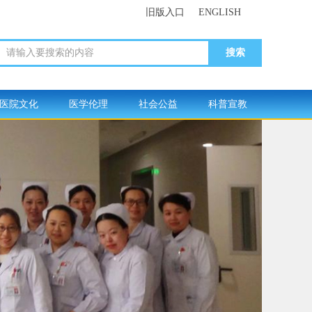
旧版入口
ENGLISH
请输入要搜索的内容
医院文化
医学伦理
社会公益
科普宣教