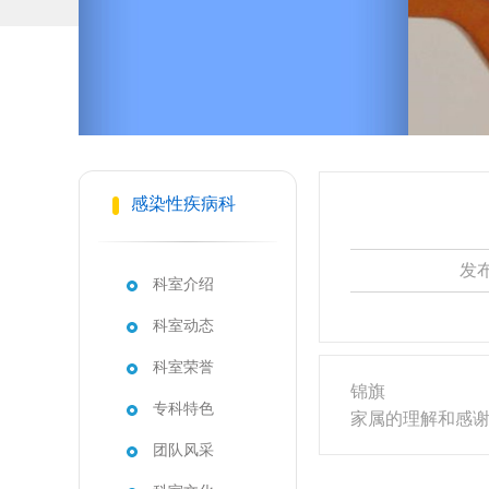
感染性疾病科
发布
科室介绍
科室动态
科室荣誉
锦旗
专科特色
家属的理解和感
团队风采