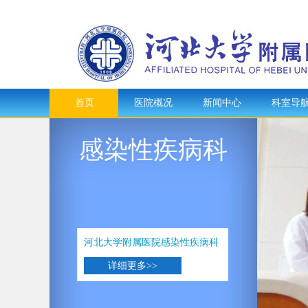
首页
医院概况
新闻中心
科室导
感染性疾病科
河北大学附属医院感染性疾病科
详细更多>>