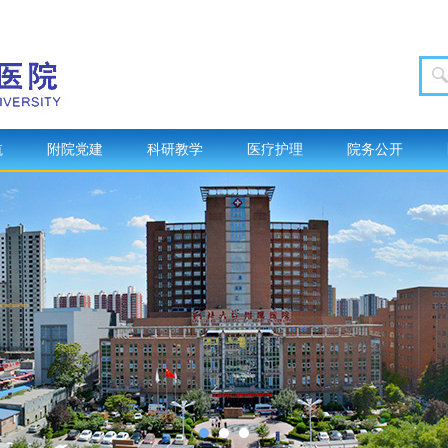
航
附院党建
科研教学
医疗护理
院务公开