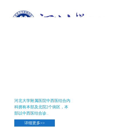
首页
医院概况
新闻中心
科室导航
附
中西医结合科
河北大学附属医院中西医结合内
科拥有本部及北院2个病区，本
部以中西医结合诊..
详细更多>>