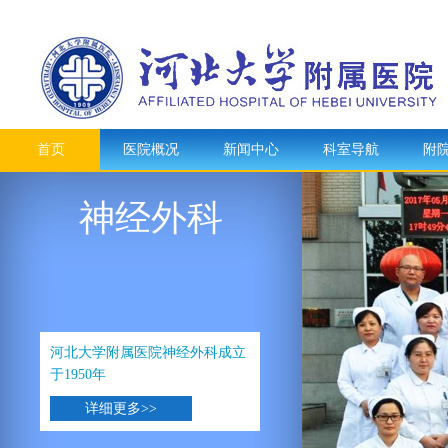
首页
医院概况
新闻中心
科室导航
附
神经外科
河北大学附属医院神经外科成立
于1950年
详细更多>>