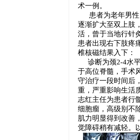
术一例。
患者为老年男性
逐渐扩大至双上肢
活，曾于当地行针
患者出现右下肢疼
椎核磁结果入下：
诊断为颈
2-4
水
于高位脊髓，手术
守治疗一段时间后
重，严重影响生活
志红主任为患者行
细胞瘤，高级别不
肌力明显得到改善
觉障碍稍有减轻。