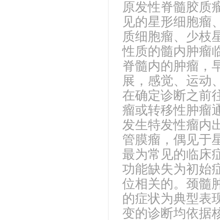
原发性脊髓胶质瘤
见的星形细胞瘤
质细胞瘤、少枝
性质的髓内肿瘤
脊髓内的肿瘤，
展，感觉、运动
在确定诊断之前往
瘤或转移性肿瘤
发生特发性瘤内
管膜瘤，偶见于
最为常见的临床症
功能缺失为初始
位相关的。颈髓
的症状为典型表
变的诊断均依据核