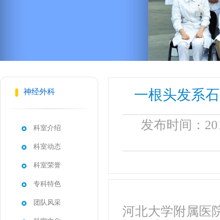
一根头发系石
神经外科
发布时间：201
科室介绍
科室动态
科室荣誉
专科特色
团队风采
河北大学附属医