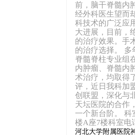
前，脑干脊髓内肿
经外科医生望而
科技术的广泛应
大进展，目前，
的治疗效果。手
的治疗选择。 
脊髓脊柱专业组
内肿瘤、脊髓内
术治疗，均取得
评，近日我科加
创联盟，深化与
天坛医院的合作
一个新台阶。 科
楼A座7楼科室电话：03
河北大学附属医院