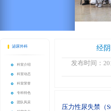
经阴
泌尿外科
发布时间：201
科室介绍
科室动态
科室荣誉
专科特色
团队风采
压力性
尿失禁
（St