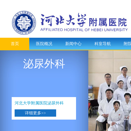
首页
医院概况
新闻中心
科室导航
附
泌尿外科
河北大学附属医院泌尿外科
详细更多>>