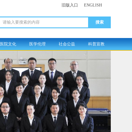
旧版入口
ENGLISH
请输入要搜索的内容
医院文化
医学伦理
社会公益
科普宣教