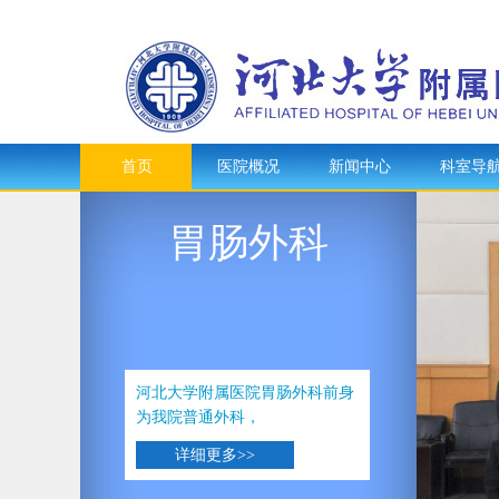
首页
医院概况
新闻中心
科室导
胃肠外科
河北大学附属医院胃肠外科前身
为我院普通外科，
详细更多>>